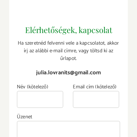
Elérhetőségek, kapcsolat
Ha szeretnéd felvenni vele a kapcsolatot, akkor
írj az alábbi e-mail címre, vagy töltsd ki az
űrlapot.
julia.lovranits@gmail.com
Név (kötelező)
Email cím (kötelező)
Üzenet