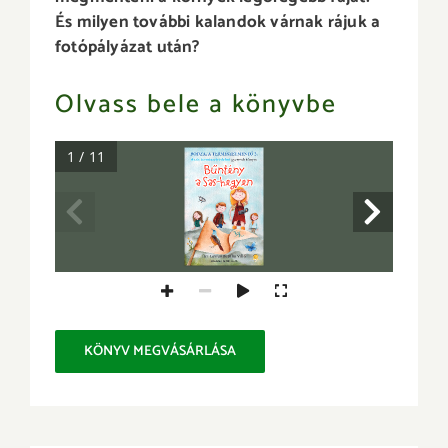
És milyen további kalandok várnak rájuk a
fotópályázat után?
Olvass bele a könyvbe
1 / 11
KÖNYV MEGVÁSÁRLÁSA