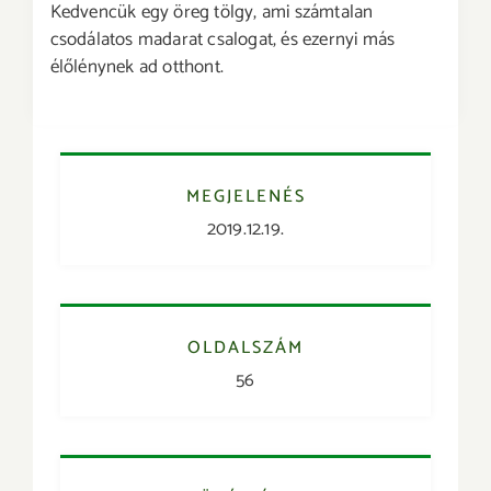
Kedvencük egy öreg tölgy, ami számtalan
csodálatos madarat csalogat, és ezernyi más
élőlénynek ad otthont.
MEGJELENÉS
2019.12.19.
OLDALSZÁM
56