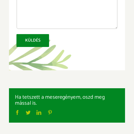
Ha tetszett a meseregényem, oszd meg
mással is.
Facebook
Twitter
LinkedIn
Pinterest